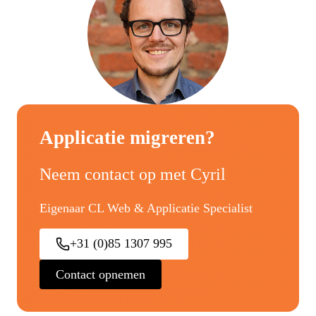
Applicatie migreren?
Neem contact op met Cyril
Eigenaar CL Web & Applicatie Specialist
+31 (0)85 1307 995
Contact opnemen