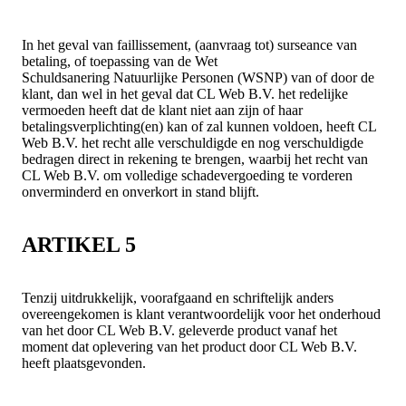
In het geval van faillissement, (aanvraag tot) surseance van
betaling, of toepassing van de Wet
Schuldsanering Natuurlijke Personen (WSNP) van of door de
klant, dan wel in het geval dat CL Web B.V. het redelijke
vermoeden heeft dat de klant niet aan zijn of haar
betalingsverplichting(en) kan of zal kunnen voldoen, heeft CL
Web B.V. het recht alle verschuldigde en nog verschuldigde
bedragen direct in rekening te brengen, waarbij het recht van
CL Web B.V. om volledige schadevergoeding te vorderen
onverminderd en onverkort in stand blijft.
ARTIKEL 5
Tenzij uitdrukkelijk, voorafgaand en schriftelijk anders
overeengekomen is klant verantwoordelijk voor het onderhoud
van het door CL Web B.V. geleverde product vanaf het
moment dat oplevering van het product door CL Web B.V.
heeft plaatsgevonden.