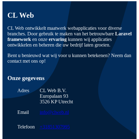
CL Web
CL Web ontwikkelt maatwerk webapplicaties voor diverse
branches. Door gebruik te maken van het betrouwbare
Laravel
framework
en onze
ervaring
kunnen wij applicaties
ontwikkelen en beheren die uw bedrijf laten groeien.
Bent u benieuwd wat wij voor u kunnen betekenen? Neem dan
contact met ons op!
Onze gegevens
Adres
CL Web B.V.
Europalaan 93
3526 KP Utrecht
Email
info@clweb.nl
Telefoon
+31851307995