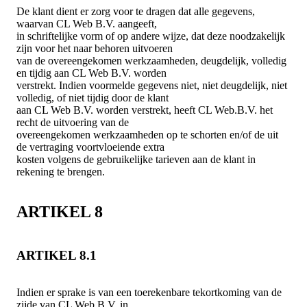
De klant dient er zorg voor te dragen dat alle gegevens,
waarvan CL Web B.V. aangeeft,
in schriftelijke vorm of op andere wijze, dat deze noodzakelijk
zijn voor het naar behoren uitvoeren
van de overeengekomen werkzaamheden, deugdelijk, volledig
en tijdig aan CL Web B.V. worden
verstrekt. Indien voormelde gegevens niet, niet deugdelijk, niet
volledig, of niet tijdig door de klant
aan CL Web B.V. worden verstrekt, heeft CL Web.B.V. het
recht de uitvoering van de
overeengekomen werkzaamheden op te schorten en/of de uit
de vertraging voortvloeiende extra
kosten volgens de gebruikelijke tarieven aan de klant in
rekening te brengen.
ARTIKEL 8
ARTIKEL 8.1
Indien er sprake is van een toerekenbare tekortkoming van de
zijde van CL Web B.V. in