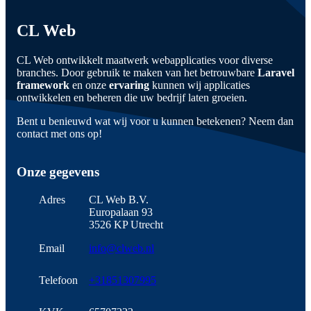
CL Web
CL Web ontwikkelt maatwerk webapplicaties voor diverse
branches. Door gebruik te maken van het betrouwbare
Laravel
framework
en onze
ervaring
kunnen wij applicaties
ontwikkelen en beheren die uw bedrijf laten groeien.
Bent u benieuwd wat wij voor u kunnen betekenen? Neem dan
contact met ons op!
Onze gegevens
Adres
CL Web B.V.
Europalaan 93
3526 KP Utrecht
Email
info@clweb.nl
Telefoon
+31851307995