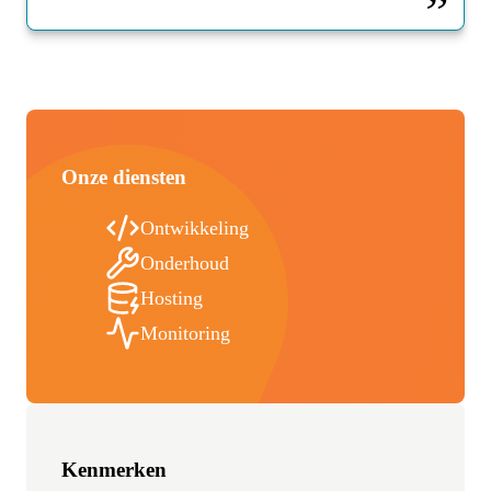
Onze diensten
Ontwikkeling
Onderhoud
Hosting
Monitoring
Kenmerken