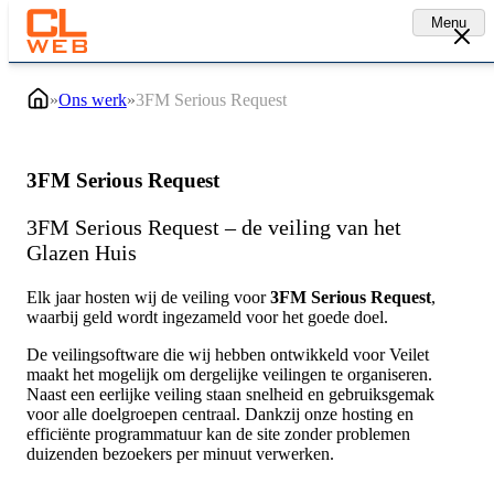
Menu
»
Ons werk
»
3FM Serious Request
3FM Serious Request
3FM Serious Request – de veiling van het
Glazen Huis
Elk jaar hosten wij de veiling voor
3FM Serious Request
,
waarbij geld wordt ingezameld voor het goede doel.
De veilingsoftware die wij hebben ontwikkeld voor Veilet
maakt het mogelijk om dergelijke veilingen te organiseren.
Naast een eerlijke veiling staan snelheid en gebruiksgemak
voor alle doelgroepen centraal. Dankzij onze hosting en
efficiënte programmatuur kan de site zonder problemen
duizenden bezoekers per minuut verwerken.