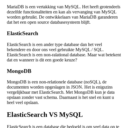
MariaDB is een vertakking van MySQL. Het heeft grotendeels
dezelfde functionaliteiten en kan als vervanging van MySQL
worden gebruikt. De ontwikkelaars van MariaDB garanderen
dat het een open source databasesysteem blijft.
ElasticSearch
ElasticSearch is een ander type database dan het veel
bekendere en door ons veel gebruikte MySQL / SQL.
ElasticSearch is een non-ralational database. Maar wat betekent
dat en wanneer is dit een goede keuze?
MongoDB
MongoDB is een non-relationele database (noSQL), de
documenten worden opgeslagen in JSON. Het is enigszins
vergelijkbaar met ElasticSearch. Met MongoDB kun je data
opslaan zonder vast schema. Daarnaast is het snel en kunt u
heel veel opslaan.
ElasticSearch VS MySQL
ElasticSearch is een database die bedoeld is om veel data op te