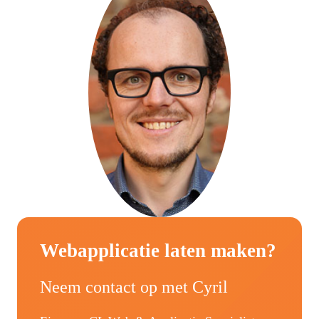
Webapplicatie laten maken?
Neem contact op met Cyril