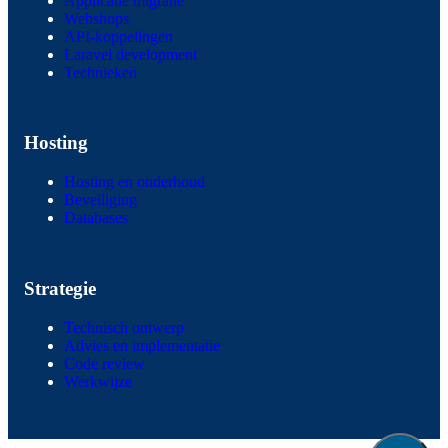
Applicatie migratie
Webshops
API-koppelingen
Laravel development
Technieken
Hosting
Hosting en onderhoud
Beveiliging
Databases
Strategie
Technisch ontwerp
Advies en implementatie
Code review
Werkwijze