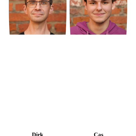
Dirk
Cas