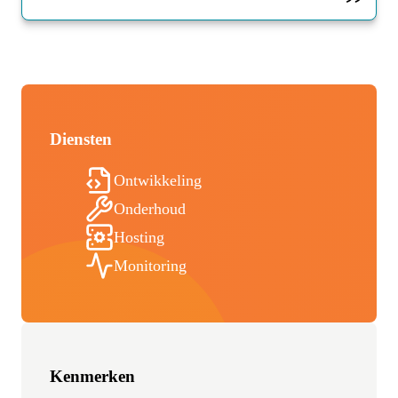
Diensten
Ontwikkeling
Onderhoud
Hosting
Monitoring
Kenmerken